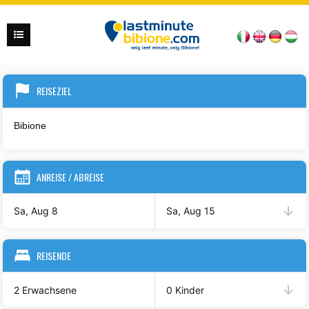
REISEZIEL
ANREISE / ABREISE
Sa, Aug 8
Sa, Aug 15
REISENDE
2 Erwachsene
0 Kinder