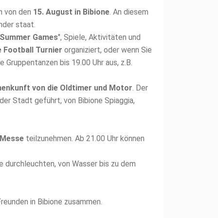
en von den
15. August in Bibione
. An diesem
nder staat.
Summer Games
", Spiele, Aktivitäten und
 Football Turnier
organiziert, oder wenn Sie
e Gruppentanzen bis 19.00 Uhr aus, z.B.
nkunft von die Oldtimer und Motor
. Der
er Stadt geführt, von Bibione Spiaggia,
e Messe
teilzunehmen. Ab 21.00 Uhr können
e durchleuchten, von Wasser bis zu dem
 Freunden in Bibione zusammen.