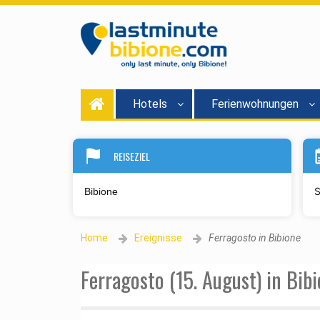
Hotels
Ferienwohnungen
REISEZIEL
S
Home
Ereignisse
Ferragosto in Bibione
Ferragosto (15. August) in Bib