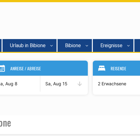
Urlaub in Bibione
Bibione
Ereignisse
ANREISE / ABREISE
REISENDE
a, Aug 8
Sa, Aug 15
2 Erwachsene
ione