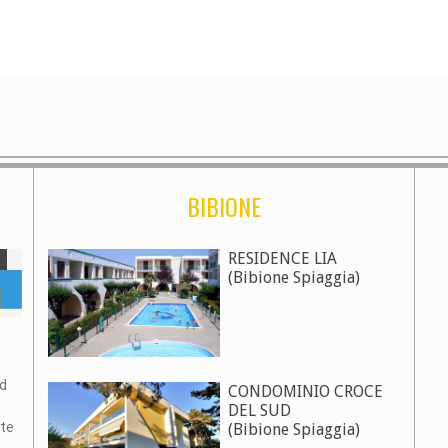
BIBIONE
RESIDENCE LIA
(Bibione Spiaggia)
nd
CONDOMINIO CROCE
DEL SUD
ute
(Bibione Spiaggia)