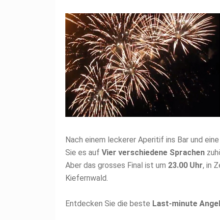
Nach einem leckerer Aperitif ins Bar und ein
Sie es auf
Vier verschiedene Sprachen
zuhö
Aber das grosses Final ist um
23.00 Uhr
, in 
Kiefernwald.
Entdecken Sie die beste
Last-minute Ange