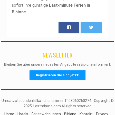
sofort Ihre günstige
Last-minute Ferien in
Bibione
.
NEWSLETTER
Bleiben Sie über unsere neuesten Angebote in Bibione informiert.
Registrieren Sie sich jetzt!
Umsatzsteueridentifikationsnummer: IT03060260274 - Copyright ©
2025 iLastminute.com All rights reserved
Home
Hotels
Ferienwohnungen
Bibione
Kontakt
Privacy