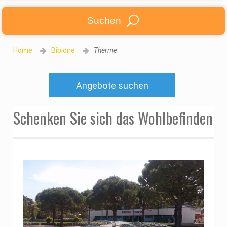
Suchen
Home
Bibione
Therme
Angebote suchen
Schenken Sie sich das Wohlbefinden