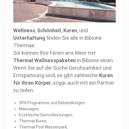
Wellness
,
Schönheit
,
Kuren
, und
Unterhaltung
finden Sie alle in Bibione
Thermae.
Sie können Ihre Ferien ans Meer mit
Thermal Wellnesspaketen
in Bibione einen.
Wenn Sie auf die Suche Geruhsamkeit und
Entspannung sind, es gibt zahlreiche
Kuren
für Ihren Körper
, sogar auch mit ein Partner
zu teilen:
SPA Programme und Behandlungen;
Massagen;
Estetische Dienstleistungen;
Thermal Kuren;
Thermal Pool Wasserpark;