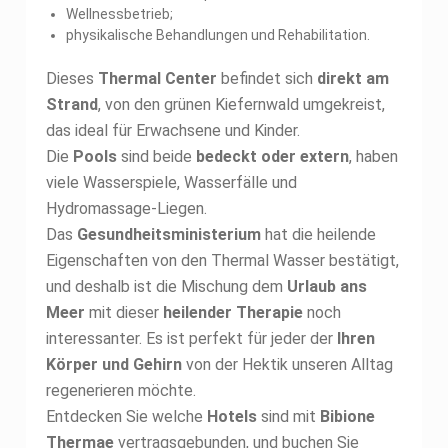
Wellnessbetrieb;
physikalische Behandlungen und Rehabilitation.
Dieses
Thermal Center
befindet sich
direkt am
Strand
, von den grünen Kiefernwald umgekreist,
das ideal für Erwachsene und Kinder.
Die
Pools
sind beide
bedeckt oder extern
, haben
viele Wasserspiele, Wasserfälle und
Hydromassage-Liegen.
Das
Gesundheitsministerium
hat die heilende
Eigenschaften von den Thermal Wasser bestätigt,
und deshalb ist die Mischung dem
Urlaub ans
Meer
mit dieser
heilender Therapie
noch
interessanter. Es ist perfekt für jeder der
Ihren
Körper und Gehirn
von der Hektik unseren Alltag
regenerieren möchte.
Entdecken Sie welche
Hotels
sind mit
Bibione
Thermae
vertragsgebunden, und buchen Sie