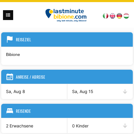
REISEZIEL
ANREISE / ABREISE
Sa, Aug 8
Sa, Aug 15
REISENDE
2 Erwachsene
0 Kinder