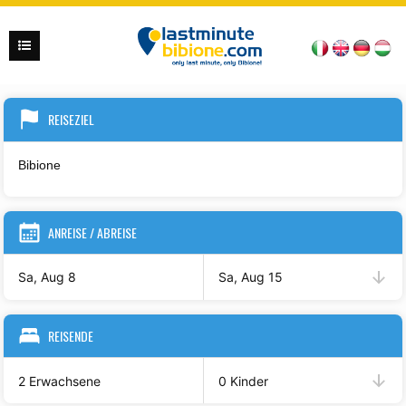
REISEZIEL
ANREISE / ABREISE
Sa, Aug 8
Sa, Aug 15
REISENDE
2 Erwachsene
0 Kinder