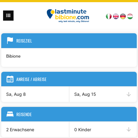
REISEZIEL
ANREISE / ABREISE
Sa, Aug 8
Sa, Aug 15
REISENDE
2 Erwachsene
0 Kinder