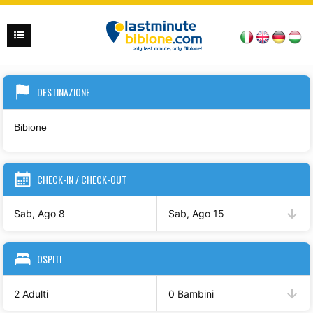
DESTINAZIONE
CHECK-IN / CHECK-OUT
Sab, Ago 8
Sab, Ago 15
OSPITI
2 Adulti
0 Bambini