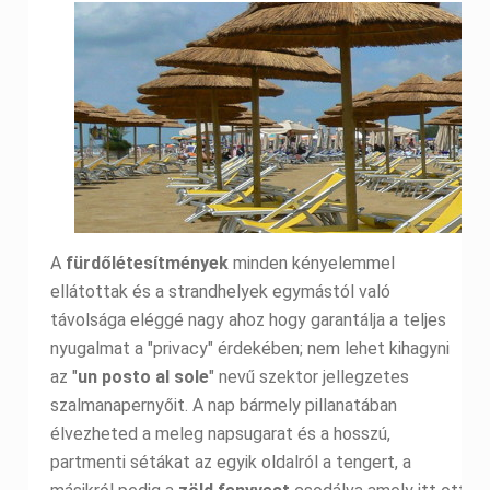
A
fürdőlétesítmények
minden kényelemmel
ellátottak és a strandhelyek egymástól való
távolsága eléggé nagy ahoz hogy garantálja a teljes
nyugalmat a "privacy" érdekében; nem lehet kihagyni
az "
un posto al sole
" nevű szektor jellegzetes
szalmanapernyőit. A nap bármely pillanatában
élvezheted a meleg napsugarat és a hosszú,
partmenti sétákat az egyik oldalról a tengert, a