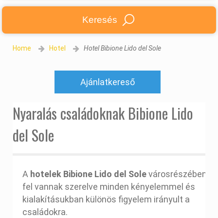
Keresés
Home
Hotel
Hotel Bibione Lido del Sole
Ajánlatkereső
Nyaralás családoknak Bibione Lido
del Sole
A
hotelek Bibione Lido del Sole
városrészében
fel vannak szerelve minden kényelemmel és
kialakításukban különös figyelem irányult a
családokra.