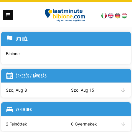
ÚTI CÉL
ÉRKEZÉS / TÁVOZÁS
Szo, Aug 8
Szo, Aug 15
VENDÉGEK
2 Felnőttek
0 Gyermekek